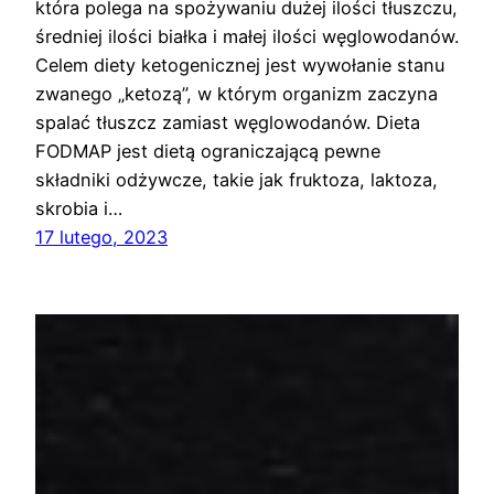
która polega na spożywaniu dużej ilości tłuszczu,
średniej ilości białka i małej ilości węglowodanów.
Celem diety ketogenicznej jest wywołanie stanu
zwanego „ketozą”, w którym organizm zaczyna
spalać tłuszcz zamiast węglowodanów. Dieta
FODMAP jest dietą ograniczającą pewne
składniki odżywcze, takie jak fruktoza, laktoza,
skrobia i…
17 lutego, 2023