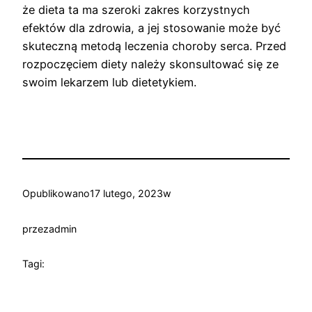
że dieta ta ma szeroki zakres korzystnych
efektów dla zdrowia, a jej stosowanie może być
skuteczną metodą leczenia choroby serca. Przed
rozpoczęciem diety należy skonsultować się ze
swoim lekarzem lub dietetykiem.
Opublikowano
17 lutego, 2023
w
przez
admin
Tagi: