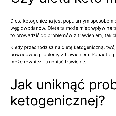
Dieta ketogeniczna jest popularnym sposobem odch
węglowodanów. Dieta ta może mieć wpływ na tra
to prowadzić do problemów z trawieniem, takich
Kiedy przechodzisz na dietę ketogeniczną, twó
powodować problemy z trawieniem. Ponadto, p
może również utrudniać trawienie.
Jak uniknąć pro
ketogenicznej?