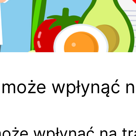
 może wpłynąć n
może wpłynąć na tr