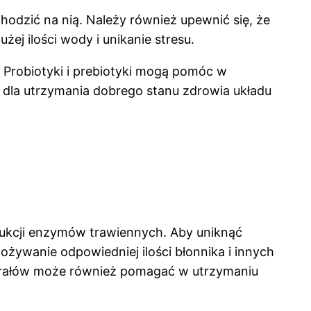
odzić na nią. Należy również upewnić się, że
ej ilości wody i unikanie stresu.
 Probiotyki i prebiotyki mogą pomóc w
 dla utrzymania dobrego stanu zdrowia układu
odukcji enzymów trawiennych. Aby uniknąć
ożywanie odpowiedniej ilości błonnika i innych
erałów może również pomagać w utrzymaniu