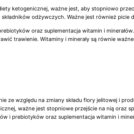
ety ketogenicznej, ważne jest, aby stopniowo przech
 składników odżywczych. Ważne jest również picie duż
rebiotyków oraz suplementacja witamin i minerałów.
wić trawienie. Witaminy i minerały są równie ważne
e ze względu na zmiany składu flory jelitowej i pr
znej, ważne jest stopniowe przejście na nią oraz sp
ów i prebiotyków oraz suplementacja witamin i min