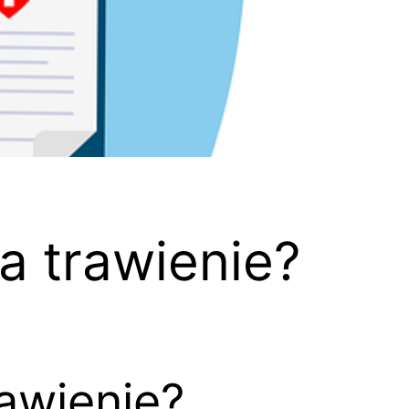
a trawienie?
awienie?