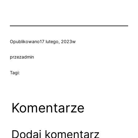
Opublikowano
17 lutego, 2023
w
przez
admin
Tagi:
Komentarze
Dodaj komentarz