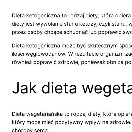
Dieta ketogeniczna to rodzaj diety, która opiera
diety jest wywołanie stanu ketozy, czyli stan
przez osoby chcące schudnąć lub poprawić swo
Dieta ketogeniczna może być skutecznym sposobe
ilości węglowodanów. W rezultacie organizm za
również poprawić zdrowie, ponieważ obniża pozi
Jak dieta weget
Dieta wegetariańska to rodzaj diety, która opie
który może mieć pozytywny wpływ na zdrowie. D
choroby serca.