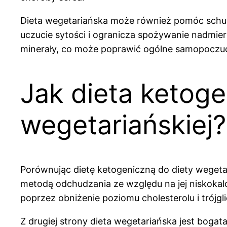
Dieta wegetariańska może również pomóc schudn
uczucie sytości i ogranicza spożywanie nadmie
minerały, co może poprawić ogólne samopoczuc
Jak dieta ketoge
wegetariańskiej?
Porównując dietę ketogeniczną do diety wegetar
metodą odchudzania ze względu na jej niskoka
poprzez obniżenie poziomu cholesterolu i trójg
Z drugiej strony dieta wegetariańska jest boga