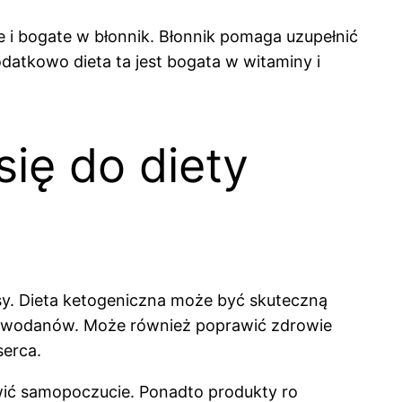
 i bogate w błonnik. Błonnik pomaga uzupełnić
datkowo dieta ta jest bogata w witaminy i
się do diety
usy. Dieta ketogeniczna może być skuteczną
glowodanów. Może również poprawić zdrowie
serca.
awić samopoczucie. Ponadto produkty ro