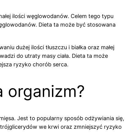
z małej ilości węglowodanów. Celem tego typu
t węglowodanów. Dieta ta może być stosowana
u dużej ilości tłuszczu i białka oraz małej
adzi do utraty masy ciała. Dieta ta może
ejsza ryzyko chorób serca.
a organizm?
 mięsa. Jest to popularny sposób odżywiania się,
trójglicerydów we krwi oraz zmniejszyć ryzyko