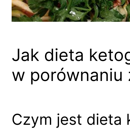
Jak dieta ket
w porównaniu 
Czym jest dieta