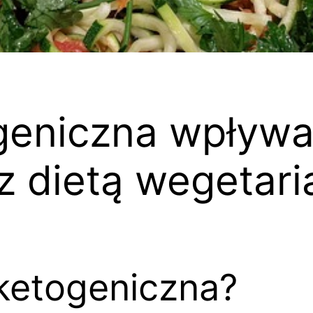
ogeniczna wpływa
z dietą wegetari
 ketogeniczna?