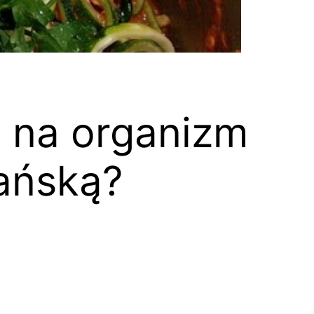
 na organizm
ańską?