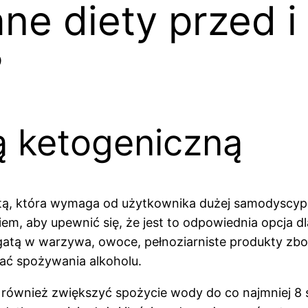
ne diety przed i
?
ą ketogeniczną
ietą, która wymaga od użytkownika dużej samodyscypl
iem, aby upewnić się, że jest to odpowiednia opcja d
atą w warzywa, owoce, pełnoziarniste produkty zbo
kać spożywania alkoholu.
y również zwiększyć spożycie wody do co najmniej 