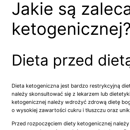
Jakie są zaleca
ketogenicznej
Dieta przed diet
Dieta ketogeniczna jest bardzo restrykcyjną d
należy skonsultować się z lekarzem lub dietetyk
ketogenicznej należy wdrożyć zdrową dietę bog
o wysokiej zawartości cukru i tłuszczu oraz uni
Przed rozpoczęciem diety ketogenicznej należ