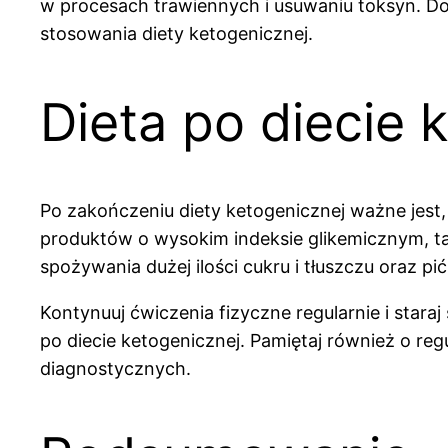
w procesach trawiennych i usuwaniu toksyn. D
stosowania diety ketogenicznej.
Dieta po diecie 
Po zakończeniu diety ketogenicznej ważne jes
produktów o wysokim indeksie glikemicznym, ta
spożywania dużej ilości cukru i tłuszczu oraz pi
Kontynuuj ćwiczenia fizyczne regularnie i star
po diecie ketogenicznej. Pamiętaj również o r
diagnostycznych.