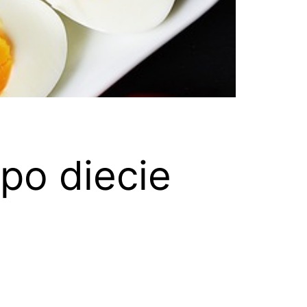
 po diecie