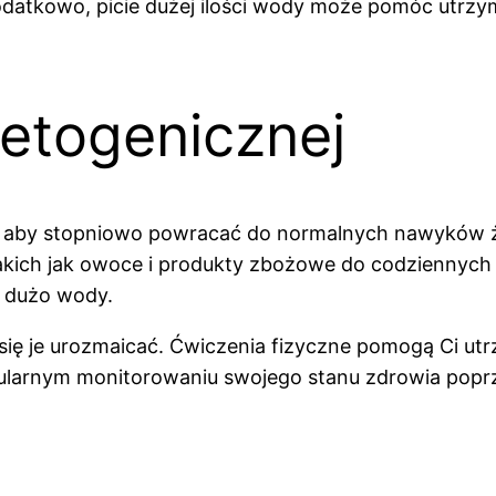
odatkowo, picie dużej ilości wody może pomóc utrzy
ketogenicznej
t, aby stopniowo powracać do normalnych nawyków 
kich jak owoce i produkty zbożowe do codziennych p
ć dużo wody.
aj się je urozmaicać. Ćwiczenia fizyczne pomogą Ci 
egularnym monitorowaniu swojego stanu zdrowia poprz