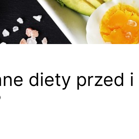
ne diety przed i
?