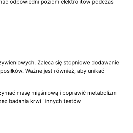
mać odpowiedni poziom elektrolitów podczas
żywieniowych. Zaleca się stopniowe dodawanie
osiłków. Ważne jest również, aby unikać
utrzymać masę mięśniową i poprawić metabolizm
ez badania krwi i innych testów