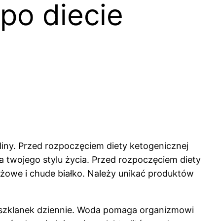
 po diecie
iny. Przed rozpoczęciem diety ketogenicznej
la twojego stylu życia. Przed rozpoczęciem diety
żowe i chude białko. Należy unikać produktów
8 szklanek dziennie. Woda pomaga organizmowi