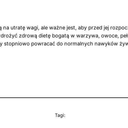
a utratę wagi, ale ważne jest, aby przed jej rozpoc
wdrożyć zdrową dietę bogatą w warzywa, owoce, pełn
leży stopniowo powracać do normalnych nawyków ży
Tagi: