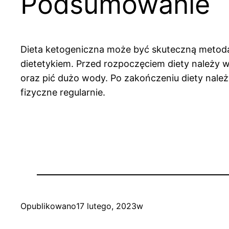
Podsumowanie
Dieta ketogeniczna może być skuteczną metodą n
dietetykiem. Przed rozpoczęciem diety należy 
oraz pić dużo wody. Po zakończeniu diety na
fizyczne regularnie.
Opublikowano
17 lutego, 2023
w