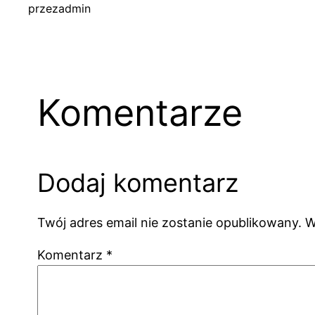
przez
admin
Komentarze
Dodaj komentarz
Twój adres email nie zostanie opublikowany.
W
Komentarz
*