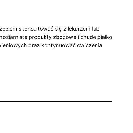
zęciem skonsultować się z lekarzem lub
oziarniste produkty zbożowe i chude białko
wieniowych oraz kontynuować ćwiczenia