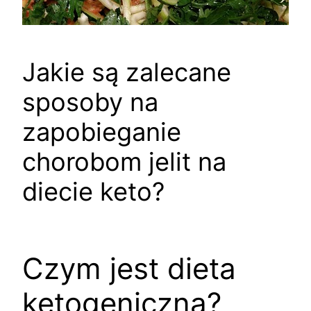
Jakie są zalecane
sposoby na
zapobieganie
chorobom jelit na
diecie keto?
Czym jest dieta
ketogeniczna?