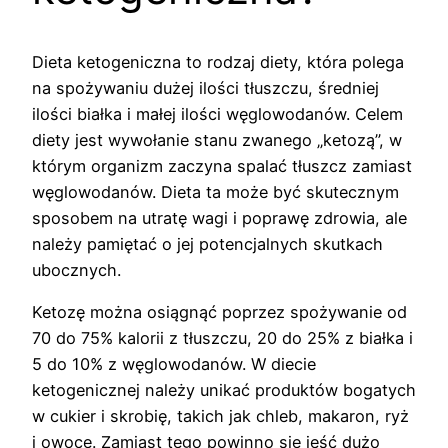
Dieta ketogeniczna to rodzaj diety, która polega
na spożywaniu dużej ilości tłuszczu, średniej
ilości białka i małej ilości węglowodanów. Celem
diety jest wywołanie stanu zwanego „ketozą”, w
którym organizm zaczyna spalać tłuszcz zamiast
węglowodanów. Dieta ta może być skutecznym
sposobem na utratę wagi i poprawę zdrowia, ale
należy pamiętać o jej potencjalnych skutkach
ubocznych.
Ketozę można osiągnąć poprzez spożywanie od
70 do 75% kalorii z tłuszczu, 20 do 25% z białka i
5 do 10% z węglowodanów. W diecie
ketogenicznej należy unikać produktów bogatych
w cukier i skrobię, takich jak chleb, makaron, ryż
i owoce. Zamiast tego powinno się jeść dużo