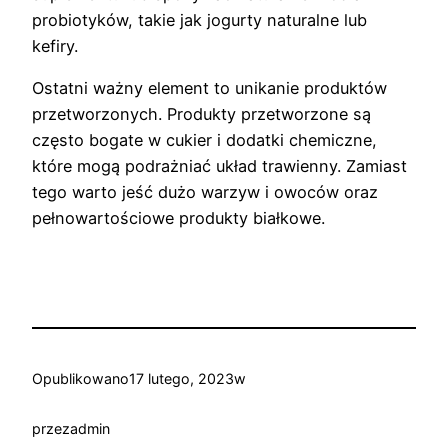
probiotyków, takie jak jogurty naturalne lub
kefiry.
Ostatni ważny element to unikanie produktów
przetworzonych. Produkty przetworzone są
często bogate w cukier i dodatki chemiczne,
które mogą podrażniać układ trawienny. Zamiast
tego warto jeść dużo warzyw i owoców oraz
pełnowartościowe produkty białkowe.
Opublikowano
17 lutego, 2023
w
przez
admin