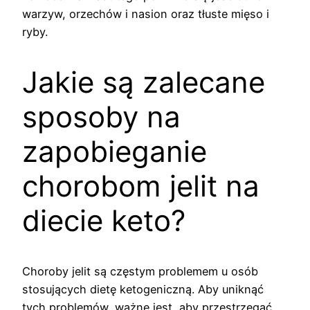
warzyw, orzechów i nasion oraz tłuste mięso i
ryby.
Jakie są zalecane
sposoby na
zapobieganie
chorobom jelit na
diecie keto?
Choroby jelit są częstym problemem u osób
stosujących dietę ketogeniczną. Aby uniknąć
tych problemów, ważne jest, aby przestrzegać