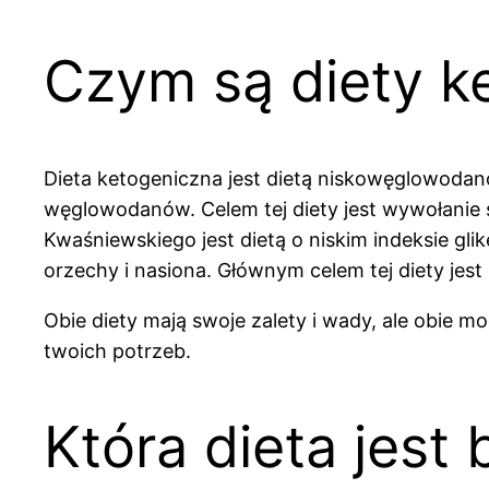
Czym są diety k
Dieta ketogeniczna jest dietą niskowęglowodanową
węglowodanów. Celem tej diety jest wywołanie 
Kwaśniewskiego jest dietą o niskim indeksie gl
orzechy i nasiona. Głównym celem tej diety jes
Obie diety mają swoje zalety i wady, ale obie 
twoich potrzeb.
Która dieta jest