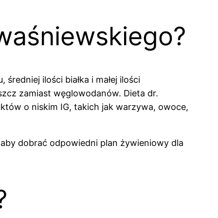
Kwaśniewskiego?
edniej ilości białka i małej ilości
uszcz zamiast węglowodanów. Dieta dr.
uktów o niskim IG, takich jak warzywa, owoce,
k, aby dobrać odpowiedni plan żywieniowy dla
?