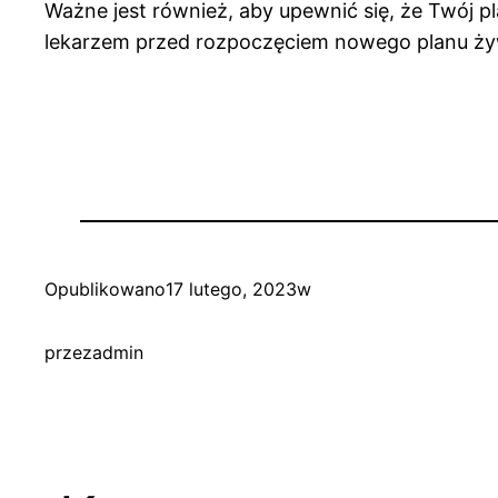
Ważne jest również, aby upewnić się, że Twój p
lekarzem przed rozpoczęciem nowego planu ż
Opublikowano
17 lutego, 2023
w
przez
admin