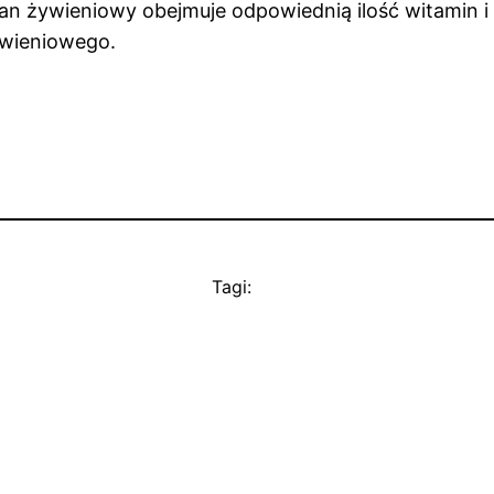
lan żywieniowy obejmuje odpowiednią ilość witamin 
ywieniowego.
Tagi: