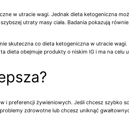
czne w utracie wagi. Jednak dieta ketogeniczna może
ybszej utraty masy ciała. Badania pokazują również
ie skuteczna co dieta ketogeniczna w utracie wagi.
ta dieta obejmuje produkty o niskim IG i ma na celu 
lepsza?
lów i preferencji żywieniowych. Jeśli chcesz szybko 
sz problemy zdrowotne lub chcesz uniknąć gwałtownyc