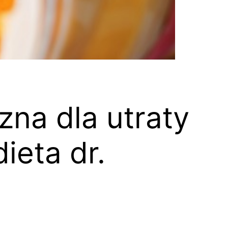
zna dla utraty
ieta dr.