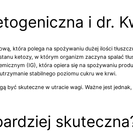
etogeniczna i dr. 
, która polega na spożywaniu dużej ilości tłuszczu, śr
stanu ketozy, w którym organizm zaczyna spalać tł
ikemicznym (IG), która opiera się na spożywaniu prod
t utrzymanie stabilnego poziomu cukru we krwi.
mogą być skuteczne w utracie wagi. Ważne jest jedna
 bardziej skuteczna