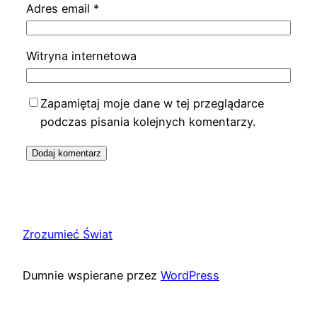
Adres email
*
Witryna internetowa
Zapamiętaj moje dane w tej przeglądarce
podczas pisania kolejnych komentarzy.
Zrozumieć Świat
Dumnie wspierane przez
WordPress