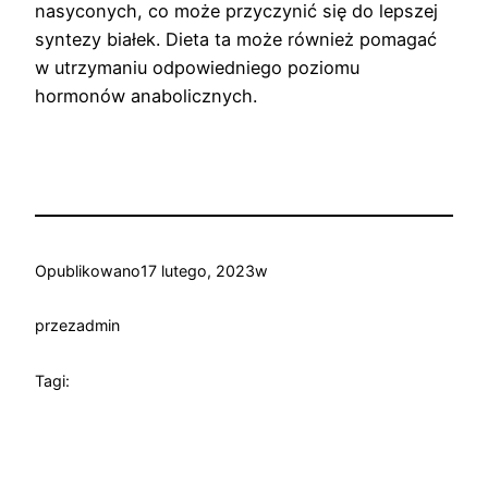
nasyconych, co może przyczynić się do lepszej
syntezy białek. Dieta ta może również pomagać
w utrzymaniu odpowiedniego poziomu
hormonów anabolicznych.
Opublikowano
17 lutego, 2023
w
przez
admin
Tagi: