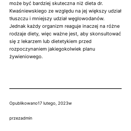
może być bardziej skuteczna niż dieta dr.
Kwaśniewskiego ze względu na jej większy udział
tłuszczu i mniejszy udział węglowodanów.
Jednak każdy organizm reaguje inaczej na różne
rodzaje diety, więc ważne jest, aby skonsultować
się z lekarzem lub dietetykiem przed
rozpoczynaniem jakiegokolwiek planu
żywieniowego.
Opublikowano
17 lutego, 2023
w
przez
admin