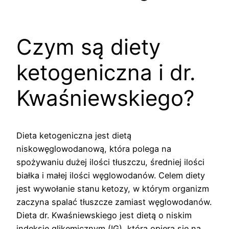
Czym są diety
ketogeniczna i dr.
Kwaśniewskiego?
Dieta ketogeniczna jest dietą
niskowęglowodanową, która polega na
spożywaniu dużej ilości tłuszczu, średniej ilości
białka i małej ilości węglowodanów. Celem diety
jest wywołanie stanu ketozy, w którym organizm
zaczyna spalać tłuszcze zamiast węglowodanów.
Dieta dr. Kwaśniewskiego jest dietą o niskim
indeksie glikemicznym (IG), która opiera się na