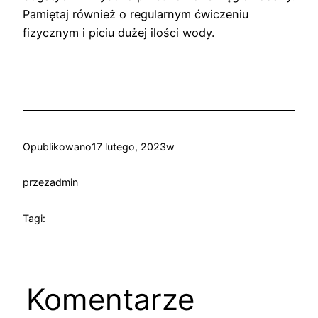
Pamiętaj również o regularnym ćwiczeniu
fizycznym i piciu dużej ilości wody.
Opublikowano
17 lutego, 2023
w
przez
admin
Tagi:
Komentarze